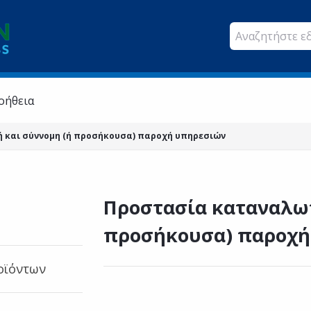
οήθεια
 και σύννομη (ή προσήκουσα) παροχή υπηρεσιών
Προστασία καταναλωτ
προσήκουσα) παροχή
οϊόντων