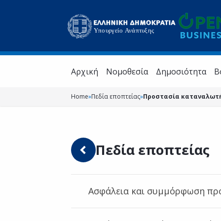
Aρχική
Νομοθεσία
Δημοσιότητα
Β
Home
»
Πεδία εποπτείας
»
Προστασία καταναλωτή
Πεδία εποπτείας
Ασφάλεια και συμμόρφωση πρ