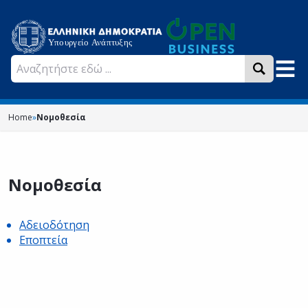
Home
»
Νομοθεσία
Νομοθεσία
Αδειοδότηση
Εποπτεία