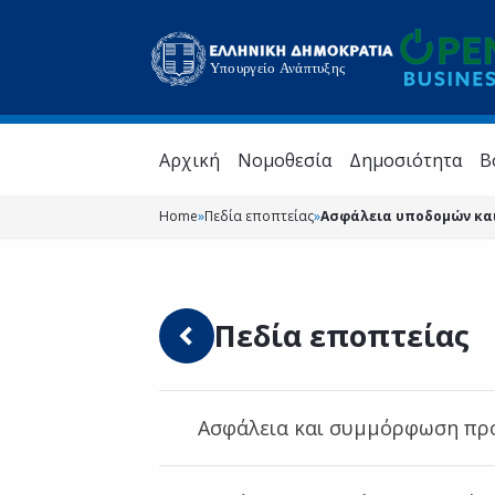
Aρχική
Νομοθεσία
Δημοσιότητα
Β
Home
»
Πεδία εποπτείας
»
Ασφάλεια υποδομών κα
Πεδία εποπτείας
Ασφάλεια και συμμόρφωση πρ