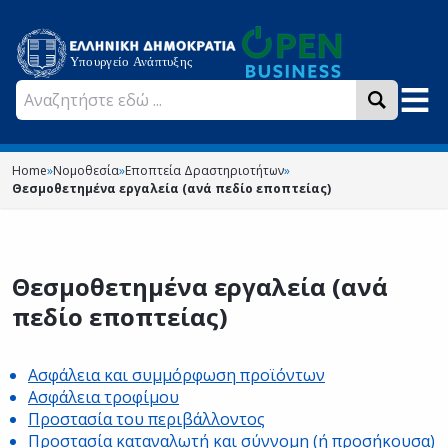
Home
»
Νομοθεσία
»
Εποπτεία Δραστηριοτήτων
»
Θεσμοθετημένα εργαλεία (ανά πεδίο εποπτείας)
Θεσμοθετημένα εργαλεία (ανά
πεδίο εποπτείας)
Ασφάλεια και συμμόρφωση προϊόντων
Ασφάλεια τροφίμου
Προστασία του περιβάλλοντος
Προστασία καταναλωτή και σύννομη (ή προσήκουσα)