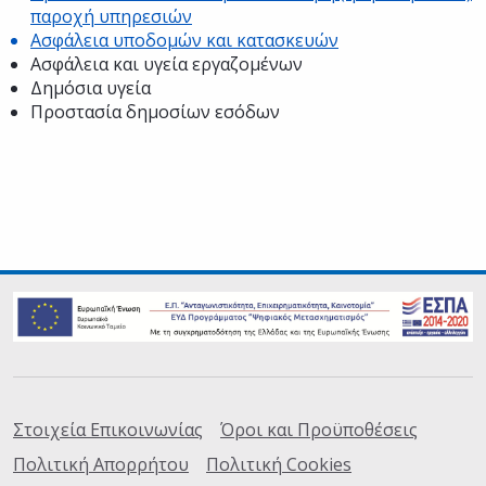
παροχή υπηρεσιών
Ασφάλεια υποδομών και κατασκευών
Ασφάλεια και υγεία εργαζομένων
Δημόσια υγεία
Προστασία δημοσίων εσόδων
Σύνδεσμοι
Στοιχεία Επικοινωνίας
Όροι και Προϋποθέσεις
Πολιτική Απορρήτου
Πολιτική Cookies