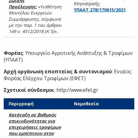
Ζωικής
Κτηνιατρικής:
Προέλευσης:
«Υιοθέτηση
ΥΠΑΑΤ 278/170615/2021
Μοντέλου Ενεργειών
Συμμόρφωσης, σύμφωνα
με την παρ. 1 του άρθρου
149 ν. 4512/2018 (Α’ 5)».
Φορέας
: Υπουργείο Αγροτικής Ανάπτυξης & Τροφίμων
(ΥΠΑΑΤ)
Αρχή οργάνωση εποπτείας & συντονισμού
: Ενιαίος
Φορέας Ελέγχου Τροφίμων (ΕΦΕΤ)
Σχετικοί σύνδεσμοι
:
http://www.efet.gr
Περιγραφή
Νομοθεσία
Κατάταξη σε βαθμούς
επικινδυνότητας για
επιχειρήσεις τροφίμων
που εμπίπτουν στην