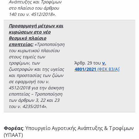
Ανάπτυξης και Τροφίμων
στο πλαίσιο του άρθρου
140 του ν. 4512/2018».
Προσαρμογή μέτρων και
κυρώσεων στο νέο
θεσμικό πλαίσιο
εποπτείας:
«Τροποποίηση
του κυρωτικού πλαισίου
στους τομείς των
τροφίμων, των
Άρθρ. 29 του
ν.
ζωοτροφών και της υγείας
4801/2021
(ΦΕΚ 83/Α΄)
και προστασίας των ζώων
σε εφαρμογή του ν.
4512/2018 για την άσκηση
εποπτείας – Τροποποίηση
των άρθρων 3, 22 και 23
του ν. 4235/2014».
Φορέας
: Υπουργείο Αγροτικής Ανάπτυξης & Τροφίμων
(ΥΠΑΑΤ)