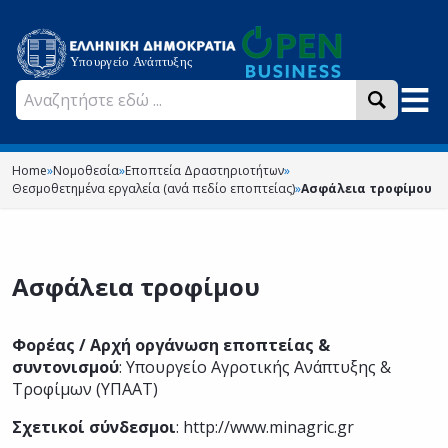
Home
»
Νομοθεσία
»
Εποπτεία Δραστηριοτήτων
»
Θεσμοθετημένα εργαλεία (ανά πεδίο εποπτείας)
»
Ασφάλεια τροφίμου
Ασφάλεια τροφίμου
Φορέας / Αρχή οργάνωση εποπτείας &
συντονισμού
: Υπουργείο Αγροτικής Ανάπτυξης &
Τροφίμων (ΥΠΑΑΤ)
Σχετικοί σύνδεσμοι
:
http://www.minagric.gr