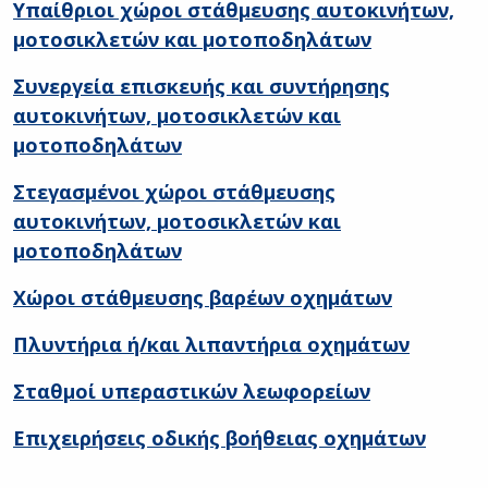
Υπαίθριοι χώροι στάθμευσης αυτοκινήτων,
μοτοσικλετών και μοτοποδηλάτων
Συνεργεία επισκευής και συντήρησης
αυτοκινήτων, μοτοσικλετών και
μοτοποδηλάτων
Στεγασμένοι χώροι στάθμευσης
αυτοκινήτων, μοτοσικλετών και
μοτοποδηλάτων
Χώροι στάθμευσης βαρέων οχημάτων
Πλυντήρια ή/και λιπαντήρια οχημάτων
Σταθμοί υπεραστικών λεωφορείων
Επιχειρήσεις οδικής βοήθειας οχημάτων