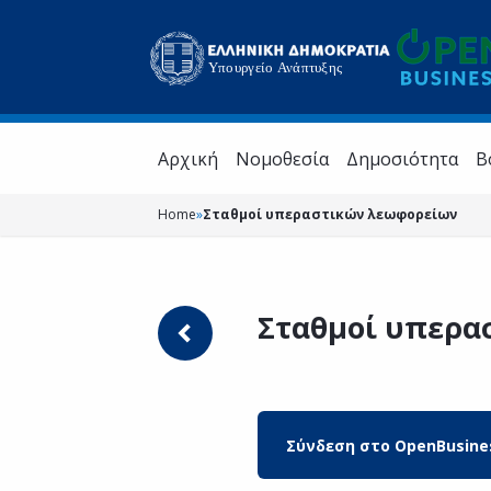
Aρχική
Νομοθεσία
Δημοσιότητα
Β
Home
»
Σταθμοί υπεραστικών λεωφορείων
Σταθμοί υπερα
Σύνδεση στο OpenBusine