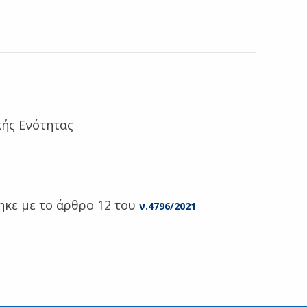
κής Ενότητας
θηκε με το άρθρο 12 του
ν.4796/2021