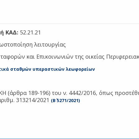
ή ΚΑΔ:
52.21.21
ωστοποίηση λειτουργίας
ταφορών και Επικοινωνιών της οικείας Περιφερεια
τικά σταθμών υπεραστικών λεωφορείων
 ΚΗ (άρθρα 189-196) του ν. 4442/2016, όπως προστέ
αριθμ. 313214/2021
(
Β΄ 5271/2021
)