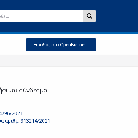
Είσοδος στο OpenBusiness
ήσιμοι σύνδεσμοι
.4796/2021
υα αριθμ. 313214/2021