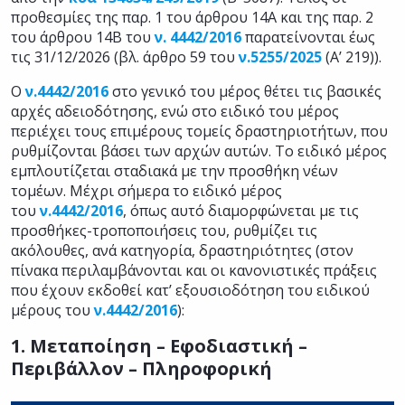
προθεσμίες της παρ. 1 του άρθρου 14Α και της παρ. 2
του άρθρου 14Β του
ν. 4442/2016
παρατείνονται έως
τις 31/12/2026 (βλ. άρθρο 59 του
ν.5255/2025
(Α’ 219)).
Ο
ν.4442/2016
στο γενικό του μέρος θέτει τις βασικές
αρχές αδειοδότησης, ενώ στο ειδικό του μέρος
περιέχει τους επιμέρους τομείς δραστηριοτήτων, που
ρυθμίζονται βάσει των αρχών αυτών. Το ειδικό μέρος
εμπλουτίζεται σταδιακά με την προσθήκη νέων
τομέων. Μέχρι σήμερα το ειδικό μέρος
του
ν.4442/2016
, όπως αυτό διαμορφώνεται με τις
προσθήκες-τροποποιήσεις του, ρυθμίζει τις
ακόλουθες, ανά κατηγορία, δραστηριότητες (στον
πίνακα περιλαμβάνονται και οι κανονιστικές πράξεις
που έχουν εκδοθεί κατ’ εξουσιοδότηση του ειδικού
μέρους του
ν.4442/2016
):
1. Μεταποίηση – Εφοδιαστική –
Περιβάλλον – Πληροφορική