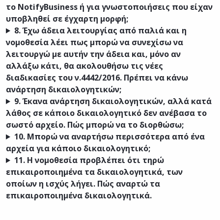
το NotifyBusiness ή για γνωστοποιήσεις που είχαν
υποβληθεί σε έγχαρτη μορφή;
8.
Έχω άδεια λειτουργίας από παλιά και η
νομοθεσία λέει πως μπορώ να συνεχίσω να
λειτουργώ με αυτήν την άδεια και, μόνο αν
αλλάξω κάτι, θα ακολουθήσω τις νέες
διαδικασίες του ν.4442/2016. Πρέπει να κάνω
ανάρτηση δικαιολογητικών;
9.
Έκανα ανάρτηση δικαιολογητικών, αλλά κατά
λάθος σε κάποιο δικαιολογητικό δεν ανέβασα το
σωστό αρχείο. Πώς μπορώ να το διορθώσω;
10.
Μπορώ να αναρτήσω περισσότερα από ένα
αρχεία για κάποιο δικαιολογητικό;
11.
Η νομοθεσία προβλέπει ότι τηρώ
επικαιροποιημένα τα δικαιολογητικά, των
οποίων η ισχύς λήγει. Πώς αναρτώ τα
επικαιροποιημένα δικαιολογητικά.