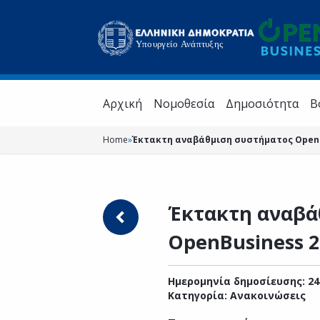
Aρχική
Νομοθεσία
Δημοσιότητα
Β
Home
»
Έκτακτη αναβάθμιση συστήματος OpenBus
Έκτακτη αναβά
OpenBusiness 24
Ημερομηνία δημοσίευσης: 24
Κατηγορία:
Ανακοινώσεις