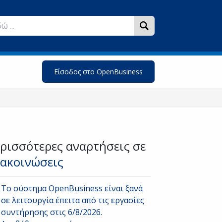
Είσοδος στο OpenBusiness
ρισσότερες αναρτήσεις σε
ακοινώσεις
Το σύστημα OpenBusiness είναι ξανά
σε λειτουργία έπειτα από τις εργασίες
συντήρησης στις 6/8/2026.