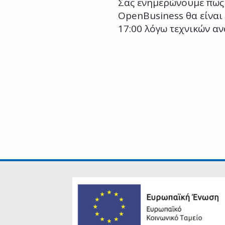
Σας ενημερώνουμε πως
OpenBusiness θα είναι 
17:00 λόγω τεχνικών α