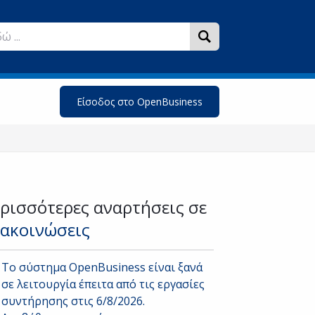
Είσοδος στο OpenBusiness
ρισσότερες αναρτήσεις σε
ακοινώσεις
Το σύστημα OpenBusiness είναι ξανά
σε λειτουργία έπειτα από τις εργασίες
συντήρησης στις 6/8/2026.