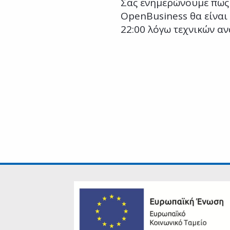
Σας ενημερώνουμε πως
OpenBusiness θα είναι 
22:00 λόγω τεχνικών α