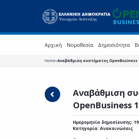
Aρχική
Νομοθεσία
Δημοσιότητα
Β
Home
»
Αναβάθμιση συστήματος OpenBusiness 19/
Αναβάθμιση συ
OpenBusiness 19
Ημερομηνία δημοσίευσης: 19
Κατηγορία:
Ανακοινώσεις