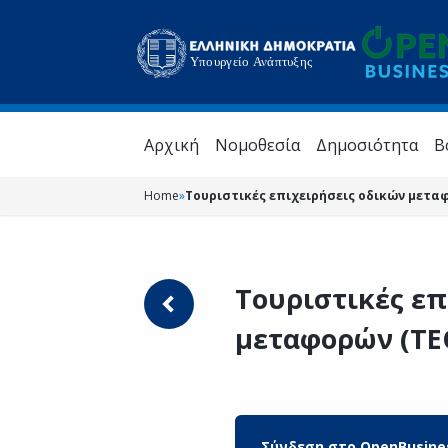
Aρχική
Νομοθεσία
Δημοσιότητα
Β
Home
»
Τουριστικές επιχειρήσεις οδικών μετα
Τουριστικές επ
μεταφορών (Τ
Σύνδεση στο OpenBusine