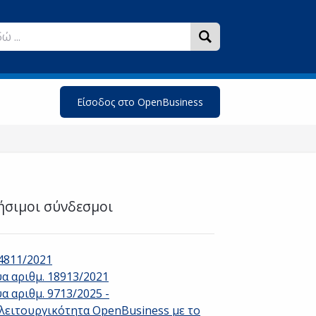
Είσοδος στο OpenBusiness
ήσιμοι σύνδεσμοι
.4811/2021
υα αριθμ. 18913/2021
α αριθμ. 9713/2025 -
λειτουργικότητα OpenBusiness με το