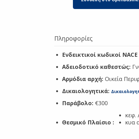
Πληροφορίες
Ενδεικτικοί κωδικοί NACE 
Αδειοδοτικό καθεστώς:
Γν
Αρμόδια αρχή:
Οικεία Περιφ
Δικαιολογητικά:
Δικαιολογη
Παράβολο:
€300
κεφ.
Θεσμικό Πλαίσιο
:
κυα 