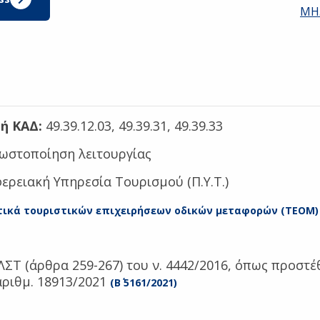
ΜΗ.
ή ΚΑΔ:
49.39.12.03, 49.39.31, 49.39.33
ωστοποίηση λειτουργίας
ερειακή Υπηρεσία Τουρισμού (Π.Υ.Τ.)
τικά τουριστικών επιχειρήσεων οδικών μεταφορών (ΤΕΟΜ)
 ΛΣΤ (άρθρα 259-267) του ν. 4442/2016, όπως προστ
αριθμ. 18913/2021
(Β΄ 5161/2021)