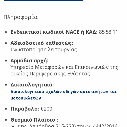
Πληροφορίες
Ενδεικτικοί κωδικοί NACE ή ΚΑΔ:
85.53.11
Αδειοδοτικό καθεστώς:
Γνωστοποίηση λειτουργίας
Αρμόδια αρχή:
Υπηρεσία Μεταφορών και Επικοινωνιών της
οικείας Περιφερειακής Ενότητας
Δικαιολογητικά:
Δικαιολογητικά σχολών οδηγών αυτοκινήτων και
μοτοσικλετών
Παράβολο:
€200
Θεσμικό Πλαίσιο
:
κεφ. ΛΑ (άρθρα 215-223) του ν. 4442/2016,