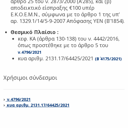
άρθρο 25 του ν. 2873/2000 (Α’285), και (β)
αποδεικτικό είσπραξης €100 υπέρ
Ε.Κ.Ο.Ε.Μ.Ν., σύμφωνα με το άρθρο 1 της υπ’
αρ. 1329.1/14/5-9-2007 Απόφασης ΥΕΝ (Β’1854).
Θεσμικό Πλαίσιο
:
κεφ. ΚΑ (άρθρα 130-138) του ν. 4442/2016,
όπως προστέθηκε με το άρθρο 5 του
ν.4796/2021
κυα αριθμ. 2131.17/64425/2021
(Β΄ 4175/2021)
Χρήσιμοι σύνδεσμοι
ν.4796/2021
κυα αριθμ. 2131.17/64425/2021