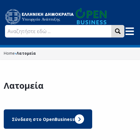
Home
»
Λατομεία
Λατομεία
Σύνδεση στο OpenBusiness