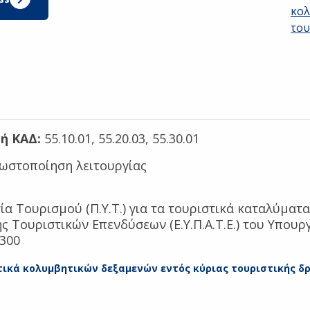
κολ
του
ή ΚΑΔ:
55.10.01, 55.20.03, 55.30.01
ωστοποίηση λειτουργίας
α Τουρισμού (Π.Υ.Τ.) για τα τουριστικά καταλύματα 
 Τουριστικών Επενδύσεων (Ε.Υ.Π.Α.Τ.Ε.) του Υπουργ
 300
τικά κολυμβητικών δεξαμενών εντός κύριας τουριστικής δ