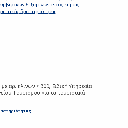
υμβητικών δεξαμενών εντός κύριας
ριστικής δραστηριότητας
με αρ. κλινών < 300, Ειδική Υπηρεσία
είου Τουρισμού για τα τουριστικά
ραστηριότητας