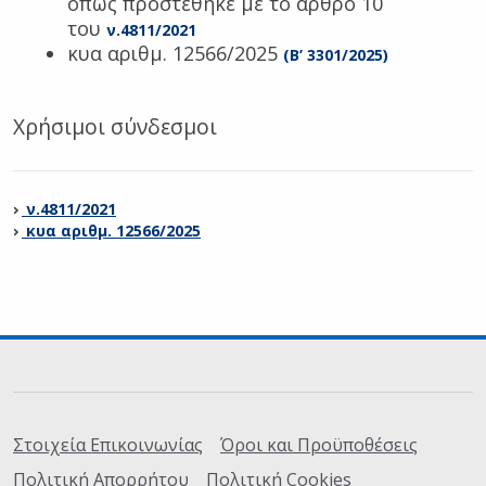
όπως προστέθηκε με το άρθρο 10
του
ν.4811/2021
κυα αριθμ. 12566/2025
(Β’ 3301/2025)
Χρήσιμοι σύνδεσμοι
ν.4811/2021
κυα αριθμ. 12566/2025
Σύνδεσμοι
Στοιχεία Επικοινωνίας
Όροι και Προϋποθέσεις
Πολιτική Απορρήτου
Πολιτική Cookies