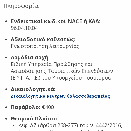
Πληροφορίες
Ενδεικτικοί κωδικοί NACE ή ΚΑΔ:
96.04.10.04
Αδειοδοτικό καθεστώς:
Γνωστοποίηση λειτουργίας
Αρμόδια αρχή:
Ειδική Υπηρεσία Προώθησης και
Αδειοδότησης Τουριστικών Επενδύσεων
(Ε.Υ.Π.Α.Τ.Ε.) του Υπουργείου Τουρισμού
Δικαιολογητικά:
Δικαιολογητικά κέντρων θαλασσοθεραπείας
Παράβολο:
€400
Θεσμικό Πλαίσιο
:
κεφ. ΛΖ (άρθρα 268-277) του ν. 4442/2016,