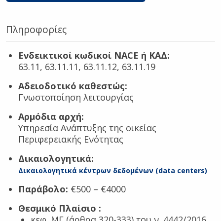
Πληροφορίες
Ενδεικτικοί κωδικοί NACE ή ΚΑΔ:
63.11, 63.11.11, 63.11.12, 63.11.19
Αδειοδοτικό καθεστώς:
Γνωστοποίηση λειτουργίας
Αρμόδια αρχή:
Υπηρεσία Ανάπτυξης της οικείας
Περιφερειακής Ενότητας
Δικαιολογητικά:
Δικαιολογητικά κέντρων δεδομένων (data centers)
Παράβολο:
€500 – €4000
Θεσμικό Πλαίσιο
:
κεφ. ΜΓ (άρθρα 320-333) του ν. 4442/2016,