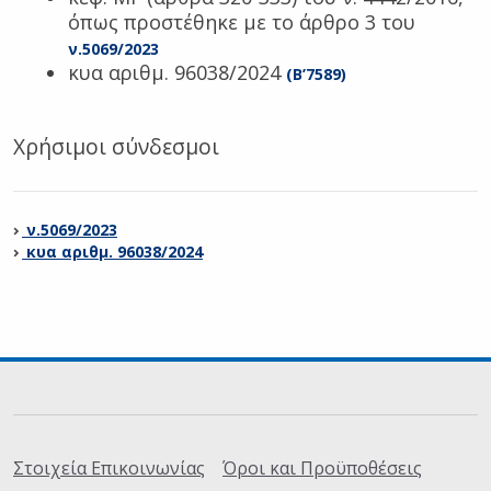
όπως προστέθηκε με το άρθρο 3 του
ν.5069/2023
κυα αριθμ. 96038/2024
(Β’7589)
Χρήσιμοι σύνδεσμοι
ν.5069/2023
κυα αριθμ. 96038/2024
Σύνδεσμοι
Στοιχεία Επικοινωνίας
Όροι και Προϋποθέσεις