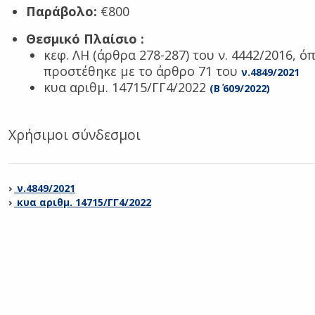
Παράβολο:
€800
Θεσμικό Πλαίσιο
:
κεφ. ΛΗ (άρθρα 278-287) του ν. 4442/2016, ό
προστέθηκε με το άρθρο 71 του
ν.4849/2021
κυα αριθμ. 14715/ΓΓ4/2022
(Β΄ 609/2022)
Χρήσιμοι σύνδεσμοι
ν.4849/2021
κυα αριθμ. 14715/ΓΓ4/2022