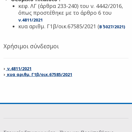
κεφ. ΛΓ (άρθρα 233-240) του ν. 4442/2016,
όπως προστέθηκε με το άρθρο 6 του
ν.4811/2021
κυα αριθμ. Γ1β/οικ.67585/2021 (
Β΄ 5027/2021)
Χρήσιμοι σύνδεσμοι
ν.4811/2021
κυα αριθμ. Γ1β/οικ.67585/2021